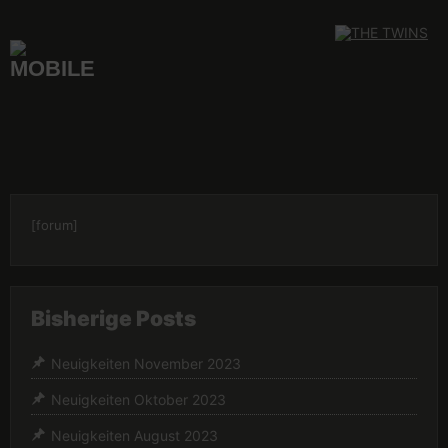
Skip
to
content
[forum]
Bisherige Posts
Neuigkeiten November 2023
Neuigkeiten Oktober 2023
Neuigkeiten August 2023