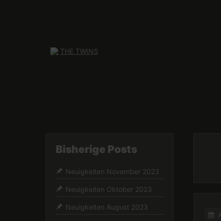
Skip
to
content
Bisherige Posts
Neuigkeiten November 2023
Neuigkeiten Oktober 2023
Neuigkeiten August 2023