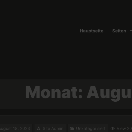
Hauptseite
Seiten
Monat:
Augu
August 18, 2023
Site Admin
Unkategorisiert
View 2