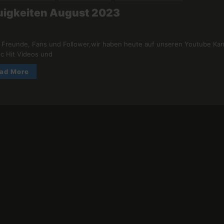
uigkeiten August 2023
 Freunde, Fans und Follower,wir haben heute auf unseren Youtube Kan
ic Hit Videos und
ad More