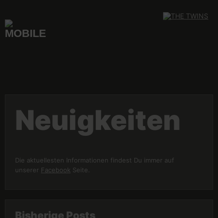
Skip
to
content
Neuigkeiten
Die aktuellesten Informationen findest Du immer auf
unserer
Facebook
Seite.
Bisherige Posts