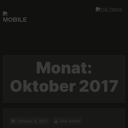
Skip
to
content
Monat:
Oktober 2017
Oktober 4, 2017
Site Admin