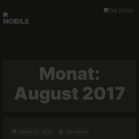
Skip
to
content
Monat:
August 2017
August 23, 2017
Site Admin