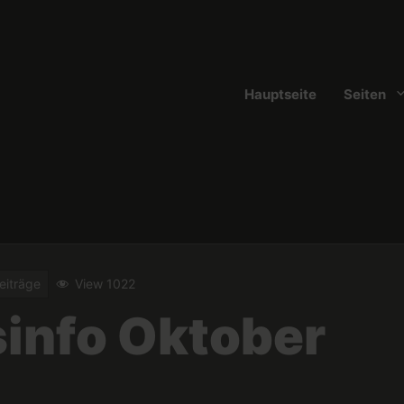
Hauptseite
Seiten
eiträge
View 1022
info Oktober