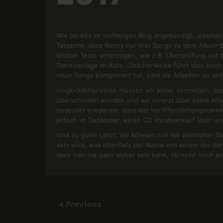
Wie bereits im vorherigen Blog angekündigt, arbeite
Tatsache, dass Ronny nur drei Songs zu dem Album be
letzten Tests unterzogen, wie z.B. Überprüfung auf
Stereoanlage im Auto. Üblicherweise führt dies noch
neun Songs komponiert hat, sind die Arbeiten an sei
Unglücklicherweise müssen wir leider vermelden, das
überschritten wurden und wir vorerst über keine In
bedeutet wiederum, dass der Veröffentlichungstermi
jedoch im Dezember, einen CD Vorabverkauf über u
Und zu guter Letzt: Wir können nun mit ziemlicher Sic
sein wird, was ebenfalls der Name von einem der Song
dass man nie ganz sicher sein kann, ob nicht noch j
Previous