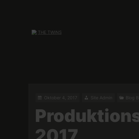
Skip
to
content
Oktober 4, 2017
Site Admin
Blog B
Produktions
2017